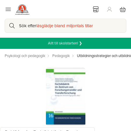
Sök efter
läsglädje bland miljontals titlar
Allt till skolstarten! ❯
Psykologi och pedagogik
Pedagogik
Utbildningsstrategier och utbildni