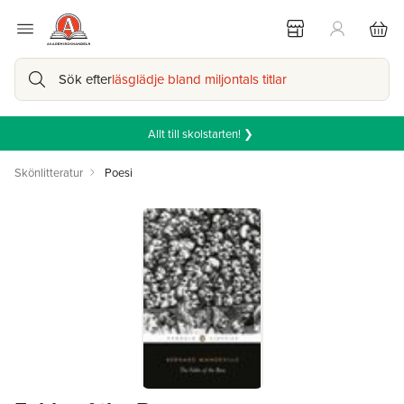
Sök efter
läsglädje bland miljontals titlar
Allt till skolstarten! ❯
Skönlitteratur
Poesi