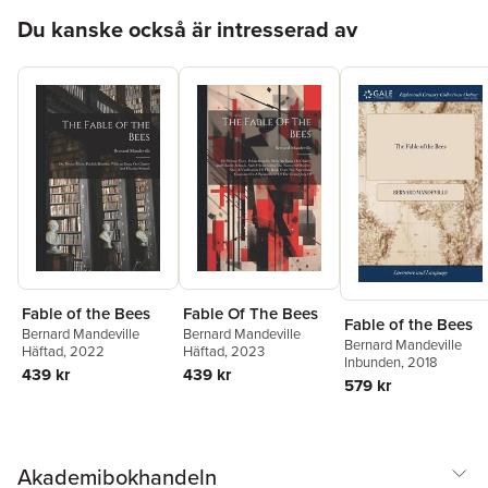
Hoppa över listan
Du kanske också är intresserad av
Fable of the Bees
Fable Of The Bees
Fable of the Bees
Bernard Mandeville
Bernard Mandeville
Bernard Mandeville
Häftad
, 2022
Häftad
, 2023
Inbunden
, 2018
439 kr
439 kr
579 kr
Akademibokhandeln