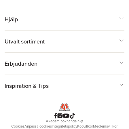
Hjälp
Utvalt sortiment
Erbjudanden
Inspiration & Tips
Akademibokhandeln
@
Cookies
Anpassa cookies
Integritetspolicy
Köpvillkor
Medlemsvillkor