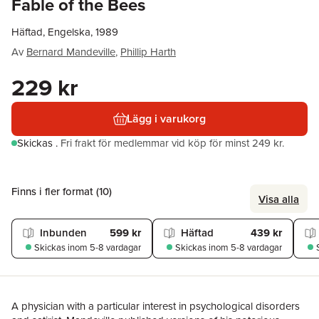
Fable of the Bees
Häftad, Engelska, 1989
Av
Bernard Mandeville
,
Phillip Harth
229 kr
Lägg i varukorg
Skickas
.
Fri frakt för medlemmar vid köp för minst 249 kr.
Finns i fler format (
10
)
Visa alla
Inbunden
599 kr
Häftad
439 kr
Skickas
inom 5-8 vardagar
Skickas
inom 5-8 vardagar
A physician with a particular interest in psychological disorders