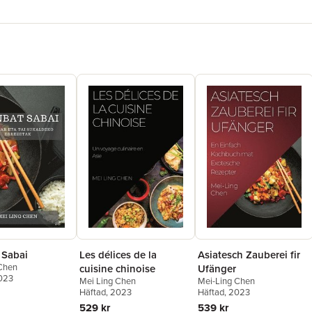
 Sabai
Les délices de la
Asiatesch Zauberei fir
 Chen
cuisine chinoise
Ufänger
2023
Mei Ling Chen
Mei-Ling Chen
Häftad
, 2023
Häftad
, 2023
529 kr
539 kr