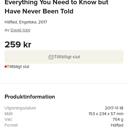
Everything You Need to Know but
Have Never Been Told
Häftad, Engelska, 2017
Av
David Icke
259 kr
Tillfälligt slut
Tillfälligt slut
Produktinformation
Utgivningsdatum
2017-11-18
Mått
153 x 234 x 57 mm
Vikt
754 g
Format
Häftad