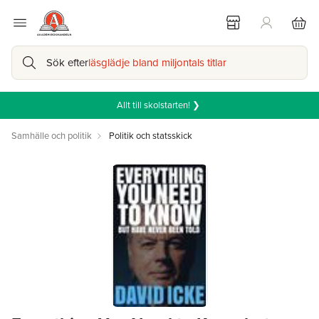
Sök efter
läsglädje bland miljontals titlar
Allt till skolstarten! ❯
Samhälle och politik
Politik och statsskick