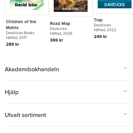
Trap
Children of the
Road Map
David Icke
Matrix
David Icke
Häftad
, 2022
David Icke Books
Häftad
, 2026
249 kr
Häftad
, 2017
369 kr
289 kr
Akademibokhandeln
Hjälp
Utvalt sortiment