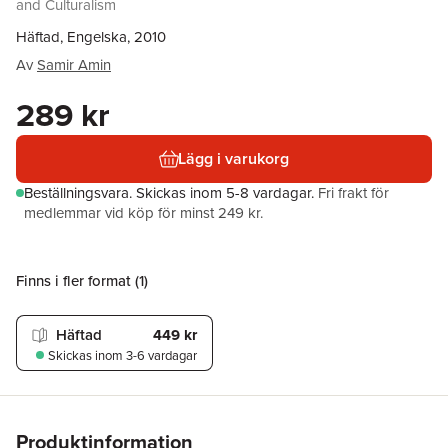
and Culturalism
Häftad, Engelska, 2010
Av
Samir Amin
289 kr
Lägg i varukorg
Beställningsvara.
Skickas
inom 5-8 vardagar
.
Fri frakt för
medlemmar vid köp för minst 249 kr.
Finns i fler format (
1
)
Häftad
449 kr
Skickas
inom 3-6 vardagar
Produktinformation