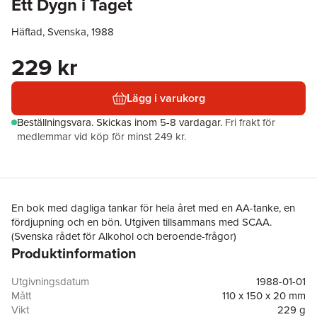
Ett Dygn i Taget
Häftad, Svenska, 1988
229 kr
Lägg i varukorg
Beställningsvara.
Skickas
inom 5-8 vardagar
.
Fri frakt för
medlemmar vid köp för minst 249 kr.
En bok med dagliga tankar för hela året med en AA-tanke, en
fördjupning och en bön. Utgiven tillsammans med SCAA.
(Svenska rådet för Alkohol och beroende-frågor)
Produktinformation
Utgivningsdatum
1988-01-01
Mått
110 x 150 x 20 mm
Vikt
229 g