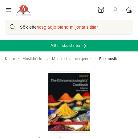
Sök efter
läsglädje bland miljontals titlar
Allt till skolstarten! ❯
Kultur
Musikböcker
Musik: stilar och genrer
Folkmusik