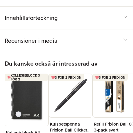
Innehållsförteckning
Recensioner i media
Hoppa över listan
Du kanske också är intresserad av
KOLLEGIEBLOCK 3
3 FÖR 2 FRIXION
3 FÖR 2 FRIXION
FÖR 2
Kulspetspenna
Refill Frixion Ball 0.
Frixion Ball Clicker
3-pack svart
Kollegieblock A4