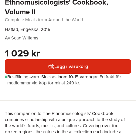
Ethnomusicologists' Cookbook,
Volume II
Complete Meals from Around the World
Häftad, Engelska, 2015
Av
Sean Williams
1 029 kr
Lägg i varukorg
Beställningsvara.
Skickas
inom 10-15 vardagar
.
Fri frakt för
medlemmar vid köp för minst 249 kr.
This companion to The Ethnomusicologists' Cookbook
combines scholarship with a unique approach to the study of
the world's foods, musics, and cultures. Covering over four
dozen regions, the entries in these collection each include a