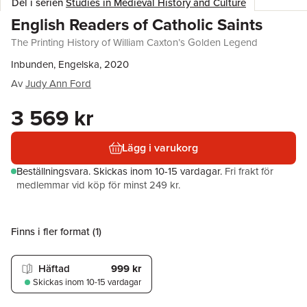
Del i serien
Studies in Medieval History and Culture
English Readers of Catholic Saints
The Printing History of William Caxton’s Golden Legend
Inbunden, Engelska, 2020
Av
Judy Ann Ford
3 569 kr
Lägg i varukorg
Beställningsvara.
Skickas
inom 10-15 vardagar
.
Fri frakt för
medlemmar vid köp för minst 249 kr.
Finns i fler format (
1
)
Häftad
999 kr
Skickas
inom 10-15 vardagar