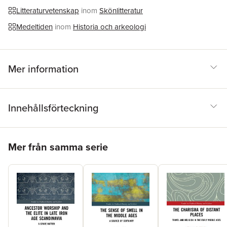
Litteraturvetenskap
inom
Skönlitteratur
Medeltiden
inom
Historia och arkeologi
Mer information
Innehållsförteckning
Hoppa över listan
Mer från samma serie