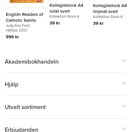
Kollegieblock A4
Kollegieblock A4
rutat svart
linjerat svart
English Readers of
Kollektion Stora A
Kollektion Stora A
Catholic Saints
39 kr
39 kr
Judy Ann Ford
Häftad
, 2021
999 kr
Akademibokhandeln
Hjälp
Utvalt sortiment
Erbjudanden