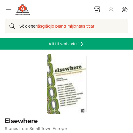
Sök efter
läsglädje bland miljontals titlar
Allt till skolstarten! ❯
Elsewhere
Stories from Small Town Europe