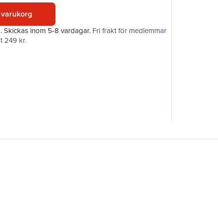
ISBN
 varukorg
a.
Skickas
inom 5-8 vardagar
.
Fri frakt för medlemmar
t 249 kr.