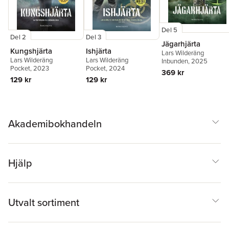
Del 5
Del 2
Del 3
Jägarhjärta
Kungshjärta
Ishjärta
Lars Wilderäng
Lars Wilderäng
Lars Wilderäng
Inbunden
, 2025
Pocket
, 2023
Pocket
, 2024
369 kr
129 kr
129 kr
Akademibokhandeln
Hjälp
Utvalt sortiment