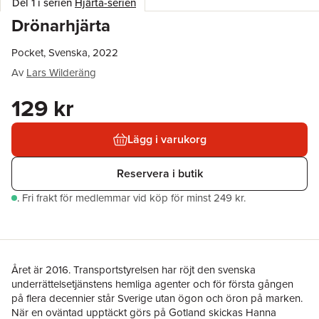
Del 1 i serien
Hjärta-serien
Drönarhjärta
Pocket, Svenska, 2022
Av
Lars Wilderäng
129 kr
Lägg i varukorg
Reservera i butik
.
Fri frakt för medlemmar vid köp för minst 249 kr.
Året är 2016. Transportstyrelsen har röjt den svenska
underrättelsetjänstens hemliga agenter och för första gången
på flera decennier står Sverige utan ögon och öron på marken.
När en oväntad upptäckt görs på Gotland skickas Hanna