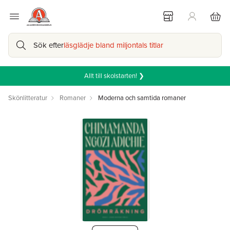
Sök efter
läsglädje bland miljontals titlar
Allt till skolstarten! ❯
Skönlitteratur
Romaner
Moderna och samtida romaner