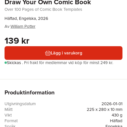
Draw Your Own Comic Book
Over 100 Pages of Comic Book Templates
Häftad, Engelska, 2026
Av
William Potter
139 kr
Lägg i varukorg
Skickas
.
Fri frakt för medlemmar vid köp för minst 249 kr.
Produktinformation
Utgivningsdatum
2026-01-01
Mått
225 x 280 x 10 mm
Vikt
430 g
Format
Häftad
Språk
Engelska