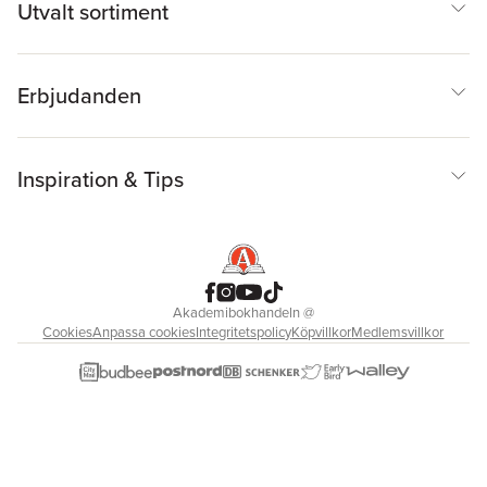
Utvalt sortiment
Erbjudanden
Inspiration & Tips
Akademibokhandeln
@
Cookies
Anpassa cookies
Integritetspolicy
Köpvillkor
Medlemsvillkor