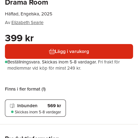
Drama Room
Häftad, Engelska, 2025
Av
Elizabeth Searle
399 kr
Lägg i varukorg
Beställningsvara.
Skickas
inom 5-8 vardagar
.
Fri frakt för
medlemmar vid köp för minst 249 kr.
Finns i fler format (
1
)
Inbunden
569 kr
Skickas
inom 5-8 vardagar