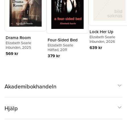
Lock Her Up
Elizabeth Searle
Drama Room
Four-Sided Bed
Inbunden
, 2026
Elizabeth Searle
Elizabeth Searle
639 kr
Inbunden
, 2025
Häftad
, 2011
569 kr
379 kr
Akademibokhandeln
Hjälp