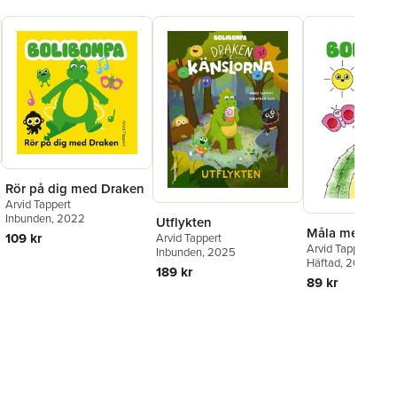
Rör på dig med Draken
Arvid Tappert
Inbunden
, 2022
Utflykten
Måla med Dra
109 kr
Arvid Tappert
Arvid Tappert
Inbunden
, 2025
Häftad
, 2023
189 kr
89 kr