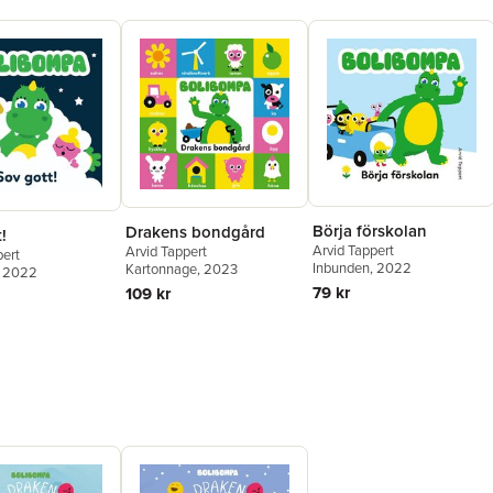
Börja förskolan
Drakens bondgård
!
Arvid Tappert
Arvid Tappert
pert
Inbunden
, 2022
Kartonnage
, 2023
, 2022
79 kr
109 kr