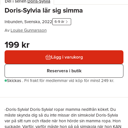
Del i serien
Doris-Sylvia
Doris-Sylvia lär sig simma
Inbunden, Svenska, 2022
6-9 år
Av
Louise Gunnarsson
199 kr
Lägg i varukorg
Reservera i butik
Skickas
.
Fri frakt för medlemmar vid köp för minst 249 kr.
-Doris-Sylvia! Doris-Sylvia! ropar mamma nedifrån köket. Du
måste skynda dig så du inte missar din simskola! Doris-Sylvia
var på sitt rum och ritade när hon hörde sin mamma ropa. Hon
suckade. Varför, varför måste hon gå på simskola när hon KAN