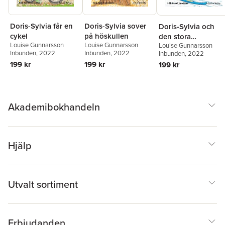
Doris-Sylvia får en
Doris-Sylvia sover
Doris-Sylvia och
cykel
på höskullen
den stora
Louise Gunnarsson
Louise Gunnarsson
Louise Gunnarsson
skidtävlingen
Inbunden
, 2022
Inbunden
, 2022
Inbunden
, 2022
199 kr
199 kr
199 kr
Akademibokhandeln
Hjälp
Utvalt sortiment
Erbjudanden