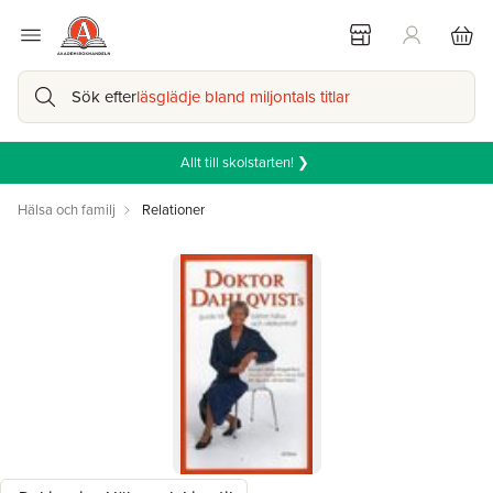
Sök efter
läsglädje bland miljontals titlar
Allt till skolstarten! ❯
Hälsa och familj
Relationer