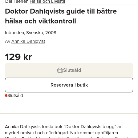
Del i serien
Hälsa och Livsstil
Doktor Dahlqvists guide till bättre
hälsa och viktkontroll
Inbunden, Svenska, 2008
Av
Annika Dahlqvist
129 kr
Slutsåld
Reservera i butik
Slutsåld
Annika Dahlqvists första bok "Doktor Dahlqvists blogg" är
mycket omtyckt och efterfrågad. Nu kommer uppföljaren