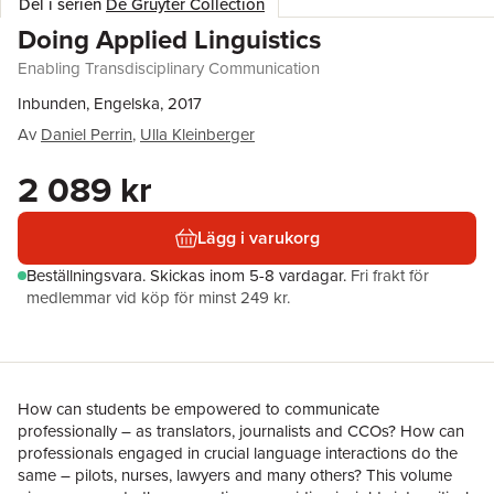
Del i serien
De Gruyter Collection
Doing Applied Linguistics
Enabling Transdisciplinary Communication
Inbunden, Engelska, 2017
Av
Daniel Perrin
,
Ulla Kleinberger
2 089 kr
Lägg i varukorg
Beställningsvara.
Skickas
inom 5-8 vardagar
.
Fri frakt för
medlemmar vid köp för minst 249 kr.
How can students be empowered to communicate
professionally – as translators, journalists and CCOs? How can
professionals engaged in crucial language interactions do the
same – pilots, nurses, lawyers and many others? This volume