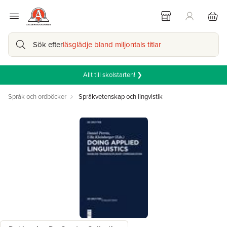
Sök efter
läsglädje bland miljontals titlar
Allt till skolstarten! ❯
Språk och ordböcker
Språkvetenskap och lingvistik