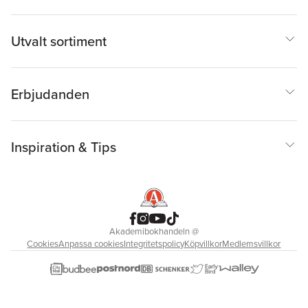
Utvalt sortiment
Erbjudanden
Inspiration & Tips
Akademibokhandeln
@
Cookies
Anpassa cookies
Integritetspolicy
Köpvillkor
Medlemsvillkor