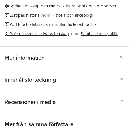
Språkvetenskap och lingvistik
inom
Språk och ordböcker
Europas historia
inom
Historia och arkeologi
Politik och statsskick
inom
Samhälle och politik
Referensverk och tvärvetenskap
inom
Samhälle och politik
Mer information
Innehållsförteckning
Recensioner i media
Hoppa över listan
Mer från samma författare