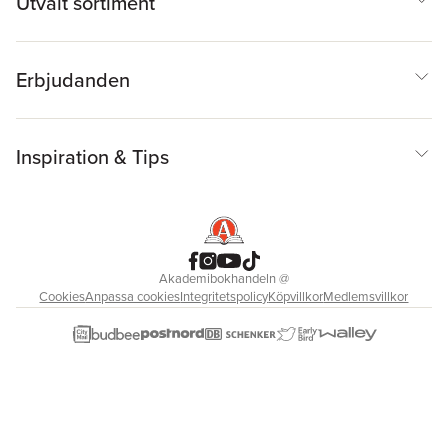
Utvalt sortiment
Erbjudanden
Inspiration & Tips
Akademibokhandeln
@
Cookies
Anpassa cookies
Integritetspolicy
Köpvillkor
Medlemsvillkor