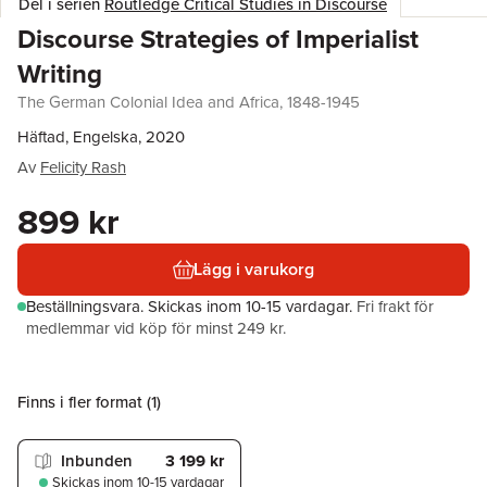
Del i serien
Routledge Critical Studies in Discourse
Discourse Strategies of Imperialist
Writing
The German Colonial Idea and Africa, 1848-1945
Häftad, Engelska, 2020
Av
Felicity Rash
899 kr
Lägg i varukorg
Beställningsvara.
Skickas
inom 10-15 vardagar
.
Fri frakt för
medlemmar vid köp för minst 249 kr.
Finns i fler format (
1
)
Inbunden
3 199 kr
Skickas
inom 10-15 vardagar