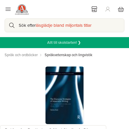
Sök efter
läsglädje bland miljontals titlar
Allt till skolstarten! ❯
Språk och ordböcker
Språkvetenskap och lingvistik