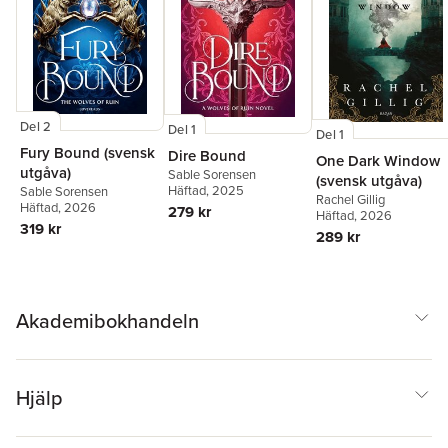
Del 2
Del 1
Del 1
Fury Bound (svensk
Dire Bound
One Dark Window
utgåva)
Sable Sorensen
(svensk utgåva)
Häftad
, 2025
Sable Sorensen
Rachel Gillig
Häftad
, 2026
279 kr
Häftad
, 2026
319 kr
289 kr
Akademibokhandeln
Hjälp