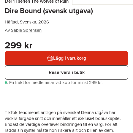
Del 1 i serien
The Wolves of Ruin
Dire Bound (svensk utgåva)
Häftad, Svenska, 2026
Av
Sable Sorensen
299 kr
Lägg i varukorg
Reservera i butik
.
Fri frakt för medlemmar vid köp för minst 249 kr.
TikTok-fenomenet äntligen på svenska! Denna utgåva har
vackra färgade snitt och innehåller ett exklusivt bonuskapitel.
Endast de värdiga överlever bindningen till en varg. För att
rädda sin syster måste hon riskera allt och bli en av dem.