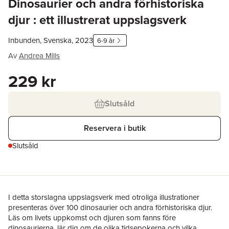
Dinosaurier och andra förhistoriska
djur : ett illustrerat uppslagsverk
Inbunden, Svenska, 2023
6-9 år
Av
Andrea Mills
229 kr
Slutsåld
Reservera i butik
Slutsåld
I detta storslagna uppslagsverk med otroliga illustrationer
presenteras över 100 dinosaurier och andra förhistoriska djur.
Läs om livets uppkomst och djuren som fanns före
dinosaurierna, lär dig om de olika tidsepokerna och vilka