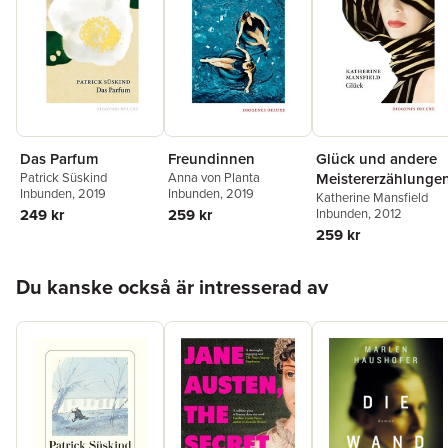
Das Parfum
Freundinnen
Glück und andere
Patrick Süskind
Anna von Planta
Meistererzählunge
Inbunden
, 2019
Inbunden
, 2019
Katherine Mansfield
249 kr
259 kr
Inbunden
, 2012
259 kr
Hoppa över listan
Du kanske också är intresserad av