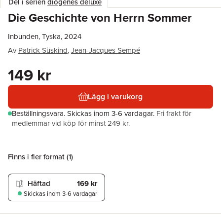
Del i serien
diogenes deluxe
Die Geschichte von Herrn Sommer
Inbunden, Tyska, 2024
Av
Patrick Süskind
,
Jean-Jacques Sempé
149 kr
Lägg i varukorg
Beställningsvara.
Skickas
inom 3-6 vardagar
.
Fri frakt för
medlemmar vid köp för minst 249 kr.
Finns i fler format (
1
)
Häftad
169 kr
Skickas
inom 3-6 vardagar