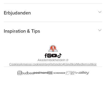
Erbjudanden
Inspiration & Tips
Akademibokhandeln
@
Cookies
Anpassa cookies
Integritetspolicy
Köpvillkor
Medlemsvillkor