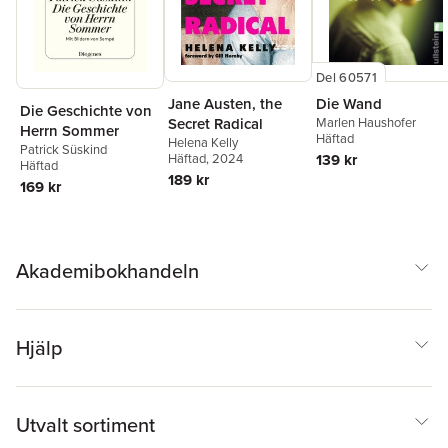
Del 60571
Jane Austen, the
Die Wand
Die Geschichte von
Secret Radical
Marlen Haushofer
Herrn Sommer
Häftad
Helena Kelly
Patrick Süskind
Häftad
, 2024
139 kr
Häftad
189 kr
169 kr
Akademibokhandeln
Hjälp
Utvalt sortiment