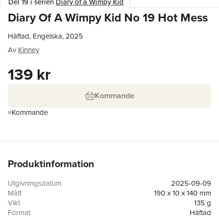
Del 19 i serien
Diary of a Wimpy Kid
Diary Of A Wimpy Kid No 19 Hot Mess
Häftad, Engelska, 2025
Av
Kinney
139 kr
Kommande
Kommande
Produktinformation
Utgivningsdatum
2025-09-09
Mått
190 x 10 x 140 mm
Vikt
135 g
Format
Häftad