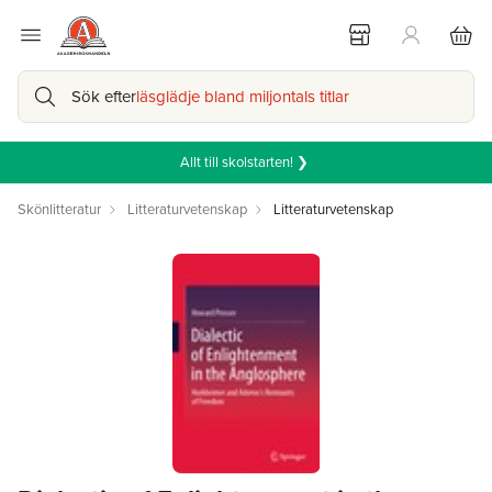
Sök efter
läsglädje bland miljontals titlar
Allt till skolstarten! ❯
Skönlitteratur
Litteraturvetenskap
Litteraturvetenskap