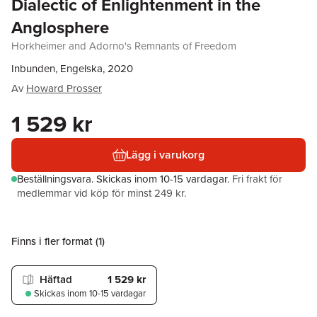
Dialectic of Enlightenment in the
Anglosphere
Horkheimer and Adorno's Remnants of Freedom
Inbunden, Engelska, 2020
Av
Howard Prosser
1 529 kr
Lägg i varukorg
Beställningsvara.
Skickas
inom 10-15 vardagar
.
Fri frakt för
medlemmar vid köp för minst 249 kr.
Finns i fler format (
1
)
Häftad
1 529 kr
Skickas
inom 10-15 vardagar