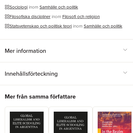
Sociologi
inom
Samhälle och politik
Filosofiska discipliner
inom
Filosofi och religion
Statsvetenskap och politisk teori
inom
Samhälle och politik
Mer information
Innehållsförteckning
Hoppa över listan
Mer från samma författare