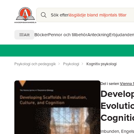
Sök efter
läsglädje bland miljontals titlar
Böcker
Pennor och tillbehör
Anteckning
Erbjudande
Allt
Psykologi och pedagogik
Psykologi
Kognitiv psykologi
Del i serien
Vienna S
Develop
Evoluti
Cogniti
Inbunden, Engels