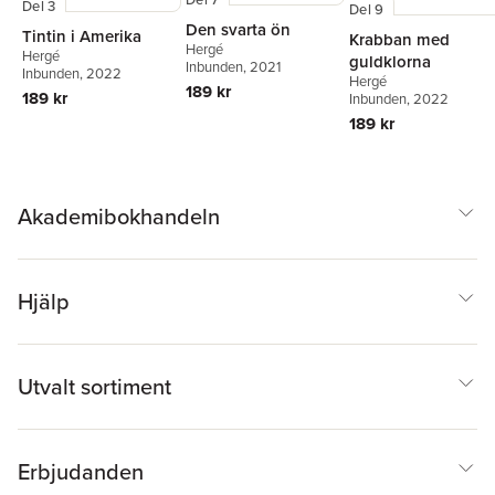
Del 3
Del 9
Den svarta ön
Tintin i Amerika
Krabban med
Hergé
Hergé
guldklorna
Inbunden
, 2021
Inbunden
, 2022
Hergé
189 kr
189 kr
Inbunden
, 2022
189 kr
Akademibokhandeln
Hjälp
Utvalt sortiment
Erbjudanden