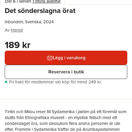
Del 6 i serien
Tintins äventyr
Det sönderslagna örat
Inbunden, Svenska, 2024
Av
Hergé
189 kr
Lägg i varukorg
Reservera i butik
.
Fri frakt för medlemmar vid köp för minst 249 kr.
Tintin och Milou reser till Sydamerika i jakten på ett föremål som
stulits från Etnografiska museet - en mystisk fetisch med ett
sönderslaget öra, som dessutom flera andra personer är ute
efter. Framme i Sydamerika träffar de på Arumbayastammen