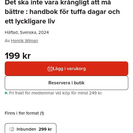
Det ska inte vara krångligt att må
bättre : handbok för tuffa dagar och
ett lyckligare liv
Häftad, Svenska, 2024
Av
Henrik Wiman
199 kr
Lägg i varukorg
Reservera i butik
.
Fri frakt för medlemmar vid köp för minst 249 kr.
Finns i fler format (
1
)
Inbunden
299 kr