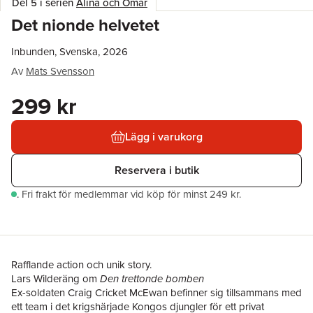
Del 5 i serien
Alina och Omar
Det nionde helvetet
Inbunden, Svenska, 2026
Av
Mats Svensson
299 kr
Lägg i varukorg
Reservera i butik
.
Fri frakt för medlemmar vid köp för minst 249 kr.
Rafflande action och unik story.
Lars Wilderäng om
Den trettonde bomben
Ex-soldaten Craig Cricket McEwan befinner sig tillsammans med
ett team i det krigshärjade Kongos djungler för ett privat