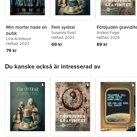
Min morfar hade en
Fem systrar
Förbjuden gravidit
Susanna Evert
Anders Fager
butik
Häftad
, 2023
Häftad
, 2024
Lina Arvidsson
Häftad
, 2023
69 kr
89 kr
79 kr
Hoppa över listan
Du kanske också är intresserad av