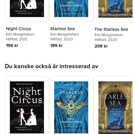
Night Circus
Starless Sea
The Starless Sea
Erin Morgenstern
Erin Morgenstern
Erin Morgenstern
Häftad
, 2012
Häftad
, 2020
Häftad
, 2020
199 kr
189 kr
209 kr
Hoppa över listan
Du kanske också är intresserad av