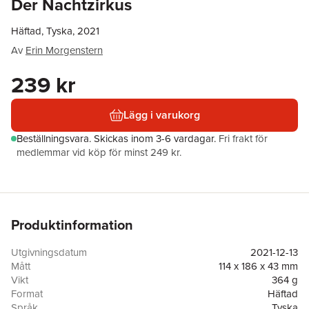
Der Nachtzirkus
Häftad, Tyska, 2021
Av
Erin Morgenstern
239 kr
Lägg i varukorg
Beställningsvara.
Skickas
inom 3-6 vardagar
.
Fri frakt för
medlemmar vid köp för minst 249 kr.
Produktinformation
Utgivningsdatum
2021-12-13
Mått
114 x 186 x 43 mm
Vikt
364 g
Format
Häftad
Språk
Tyska