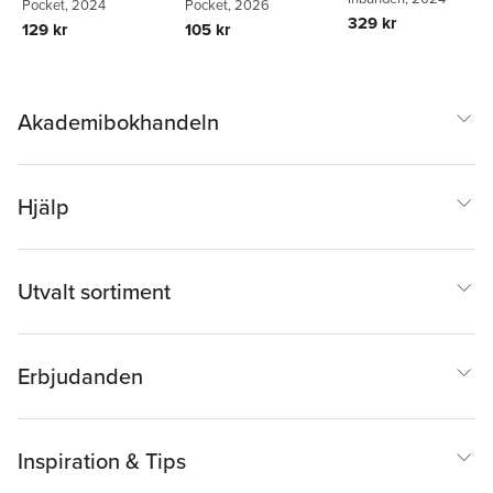
Pocket
, 2024
Gelin
Pocket
, 2026
329 kr
129 kr
105 kr
Akademibokhandeln
Hjälp
Utvalt sortiment
Erbjudanden
Inspiration & Tips