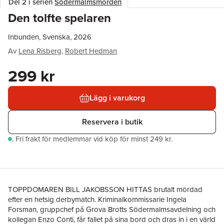
Del 2 i serien
Södermalmsmorden
Den tolfte spelaren
Inbunden, Svenska, 2026
Av
Lena Risberg
,
Robert Hedman
299 kr
Lägg i varukorg
Reservera i butik
.
Fri frakt för medlemmar vid köp för minst 249 kr.
TOPPDOMAREN BILL JAKOBSSON HITTAS brutalt mördad
efter en hetsig derbymatch. Kriminalkommissarie Ingela
Forsman, gruppchef på Grova Brotts Södermalmsavdelning och
kollegan Enzo Conti, får fallet på sina bord och dras in i en värld