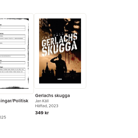
Gerlachs skugga
ingar/Politisk
Jan Käll
Häftad
, 2023
349 kr
2025