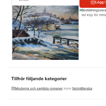
Lägg i
Beställningsvar
vid köp för mins
Tillhör följande kategorier
Moderna och samtida romaner
inom
Skönlitteratur
Hoppa över listan