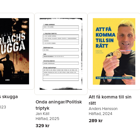
s skugga
Att få komma till sin
Onda aningar/Politisk
rätt
2023
triptyk
Anders Hansson
Jan Käll
Häftad
, 2024
Häftad
, 2025
289 kr
329 kr