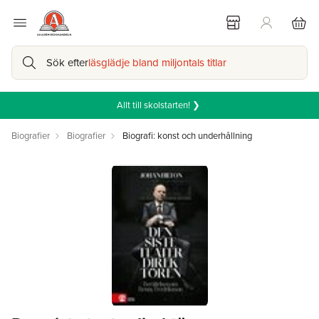
Sök efter
läsglädje bland miljontals titlar
Allt till skolstarten! ❯
Biografier
Biografier
Biografi: konst och underhållning