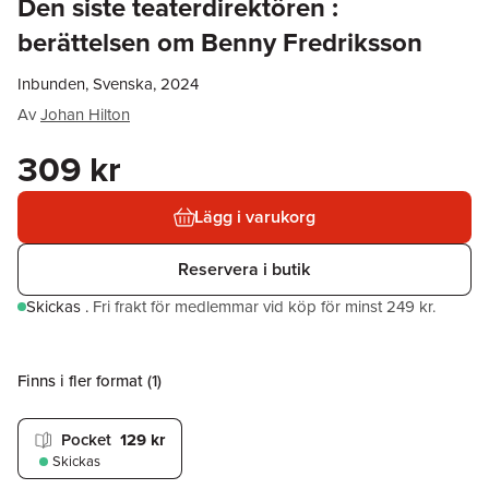
Den siste teaterdirektören :
berättelsen om Benny Fredriksson
Inbunden, Svenska, 2024
Av
Johan Hilton
309 kr
Lägg i varukorg
Reservera i butik
Skickas
.
Fri frakt för medlemmar vid köp för minst 249 kr.
Finns i fler format (
1
)
Pocket
129 kr
Skickas