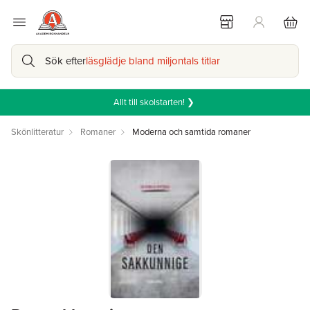
Sök efter
läsglädje bland miljontals titlar
Allt till skolstarten! ❯
Skönlitteratur
Romaner
Moderna och samtida romaner