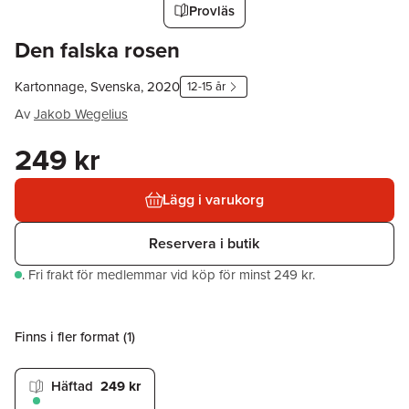
Provläs
Den falska rosen
Kartonnage, Svenska, 2020
12-15 år
Av
Jakob Wegelius
249 kr
Lägg i varukorg
Reservera i butik
.
Fri frakt för medlemmar vid köp för minst 249 kr.
Finns i fler format (
1
)
Häftad
249 kr