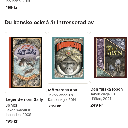
Inbunden
, 2008
199 kr
Hoppa över listan
Du kanske också är intresserad av
Den falska rosen
Mördarens apa
Jakob Wegelius
Jakob Wegelius
Häftad
, 2021
Legenden om Sally
Kartonnage
, 2014
249 kr
Jones
259 kr
Jakob Wegelius
Inbunden
, 2008
199 kr