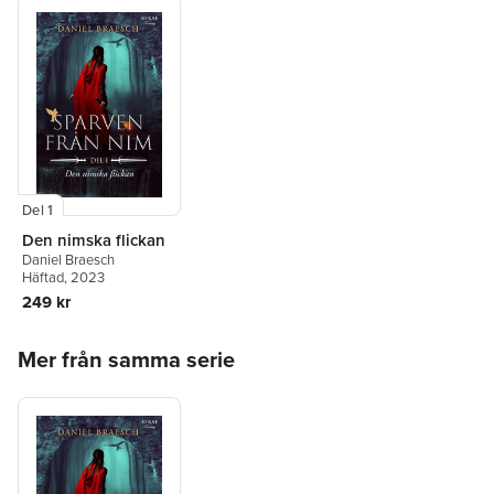
Del 1
Den nimska flickan
Daniel Braesch
Häftad
, 2023
249 kr
Hoppa över listan
Mer från samma serie