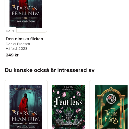
Del 1
Den nimska flickan
Daniel Braesch
Häftad
, 2023
249 kr
Hoppa över listan
Du kanske också är intresserad av