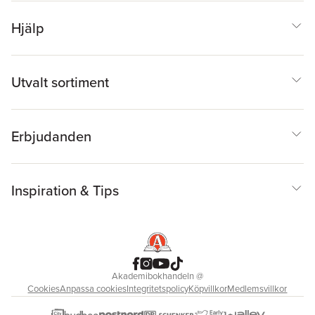
Hjälp
Utvalt sortiment
Erbjudanden
Inspiration & Tips
Akademibokhandeln
@
Cookies
Anpassa cookies
Integritetspolicy
Köpvillkor
Medlemsvillkor