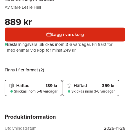
Av
Clare Leslie Hall
889 kr
Lägg i varukorg
Beställningsvara.
Skickas
inom 3-6 vardagar
.
Fri frakt för
medlemmar vid köp för minst 249 kr.
Finns i fler format (
2
)
Häftad
189 kr
Häftad
359 kr
Skickas
inom 5-8 vardagar
Skickas
inom 3-6 vardagar
Produktinformation
Utgivningsdatum
2025-11-26