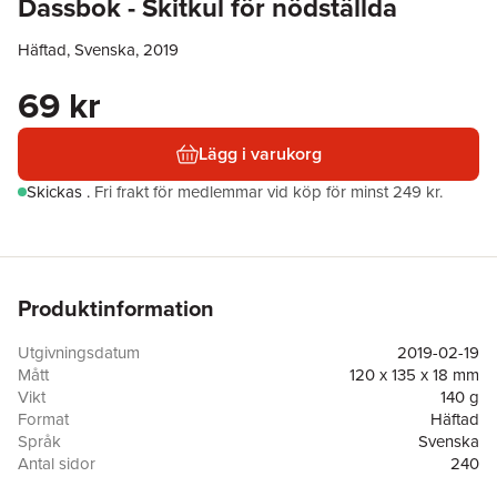
Dassbok - Skitkul för nödställda
Häftad, Svenska, 2019
69 kr
Lägg i varukorg
Skickas
.
Fri frakt för medlemmar vid köp för minst 249 kr.
Produktinformation
Utgivningsdatum
2019-02-19
Mått
120 x 135 x 18 mm
Vikt
140 g
Format
Häftad
Språk
Svenska
Antal sidor
240
Upplaga
1