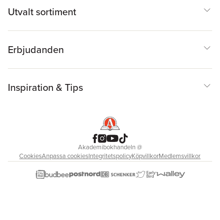
Utvalt sortiment
Erbjudanden
Inspiration & Tips
Akademibokhandeln
@
Cookies
Anpassa cookies
Integritetspolicy
Köpvillkor
Medlemsvillkor