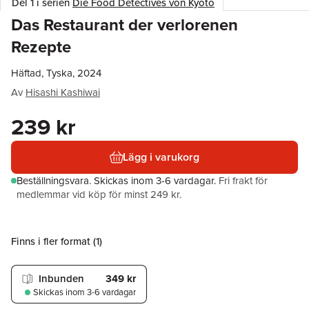
Del 1 i serien
Die Food Detectives von Kyoto
Das Restaurant der verlorenen
Rezepte
Häftad, Tyska, 2024
Av
Hisashi Kashiwai
239 kr
Lägg i varukorg
Beställningsvara.
Skickas
inom 3-6 vardagar
.
Fri frakt för
medlemmar vid köp för minst 249 kr.
Finns i fler format (
1
)
Inbunden
349 kr
Skickas
inom 3-6 vardagar