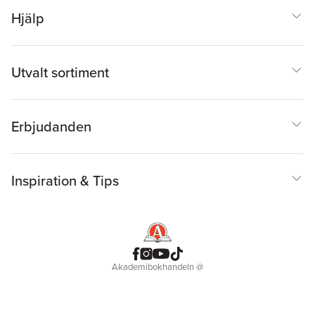
Hjälp
Utvalt sortiment
Erbjudanden
Inspiration & Tips
Akademibokhandeln
@
Cookies
Anpassa cookies
Integritetspolicy
Köpvillkor
Medlemsvillkor