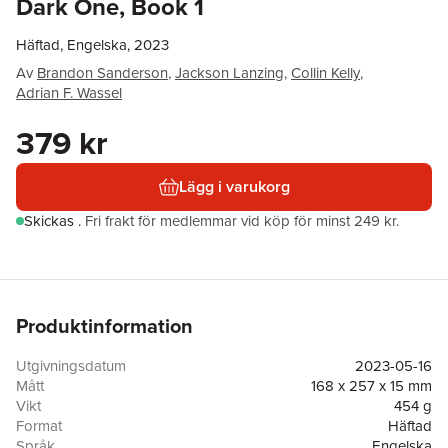
Dark One, Book 1
Häftad, Engelska, 2023
Av
Brandon Sanderson
,
Jackson Lanzing
,
Collin Kelly
,
Adrian F. Wassel
379 kr
Lägg i varukorg
Skickas
.
Fri frakt för medlemmar vid köp för minst 249 kr.
Produktinformation
Utgivningsdatum
2023-05-16
Mått
168 x 257 x 15 mm
Vikt
454 g
Format
Häftad
Språk
Engelska