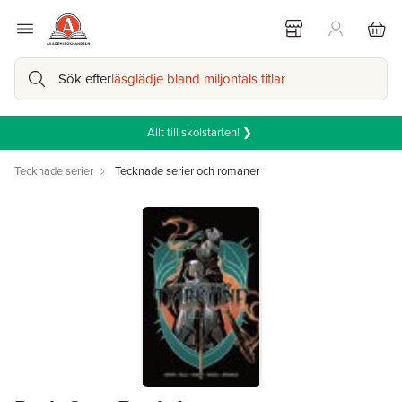
Sök efter
läsglädje bland miljontals titlar
Allt till skolstarten! ❯
Tecknade serier
Tecknade serier och romaner