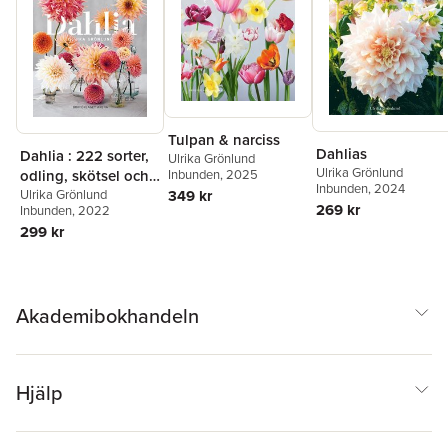
Tulpan & narciss
Dahlias
Dahlia : 222 sorter,
Ulrika Grönlund
Ulrika Grönlund
Inbunden
, 2025
odling, skötsel och
Inbunden
, 2024
349 kr
inspiration
Ulrika Grönlund
269 kr
Inbunden
, 2022
299 kr
Akademibokhandeln
Hjälp