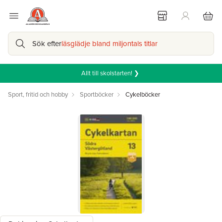
Sök efter
läsglädje bland miljontals titlar
Allt till skolstarten! ❯
Sport, fritid och hobby
Sportböcker
Cykelböcker