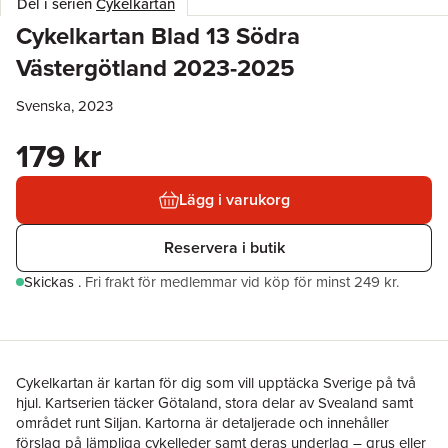
Del i serien
Cykelkartan
Cykelkartan Blad 13 Södra
Västergötland 2023-2025
Svenska, 2023
179 kr
Lägg i varukorg
Reservera i butik
Skickas
.
Fri frakt för medlemmar vid köp för minst 249 kr.
Cykelkartan är kartan för dig som vill upptäcka Sverige på två
hjul. Kartserien täcker Götaland, stora delar av Svealand samt
området runt Siljan. Kartorna är detaljerade och innehåller
förslag på lämpliga cykelleder samt deras underlag – grus eller