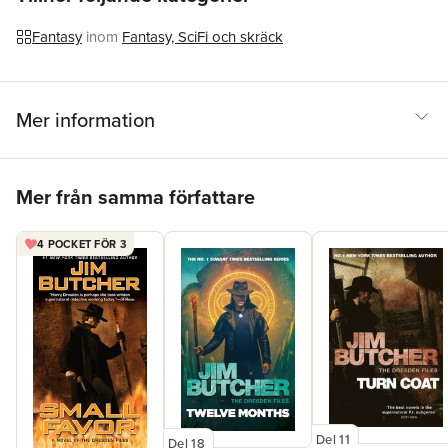
Fantasy
inom
Fantasy, SciFi och skräck
Mer information
Hoppa över listan
Mer från samma författare
4 POCKET FÖR 3
Del 11
Del 18