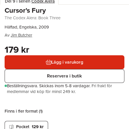
Del 9 i serien
Codex Alera
Cursor's Fury
The Codex Alera: Book Three
Häftad, Engelska, 2009
Av
Jim Butcher
179 kr
Lägg i varukorg
Reservera i butik
Beställningsvara.
Skickas
inom 5-8 vardagar
.
Fri frakt för
medlemmar vid köp för minst 249 kr.
Finns i fler format (
1
)
Pocket
129 kr