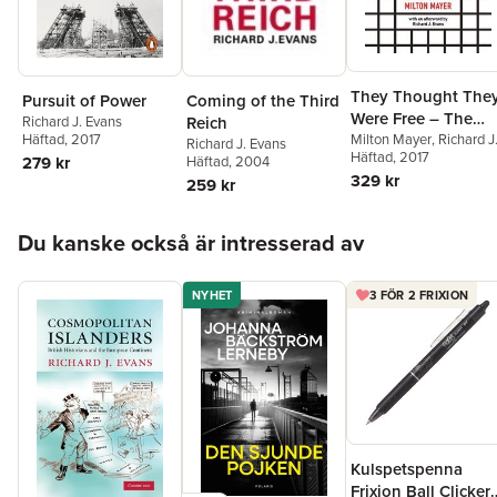
They Thought The
Pursuit of Power
Coming of the Third
Were Free – The
Richard J. Evans
Reich
Häftad
, 2017
Germans, 1933–45
Milton Mayer
,
Richard J
Richard J. Evans
Evans
Häftad
, 2017
279 kr
Häftad
, 2004
329 kr
259 kr
Hoppa över listan
Du kanske också är intresserad av
NYHET
3 FÖR 2 FRIXION
Kulspetspenna
Frixion Ball Clicker