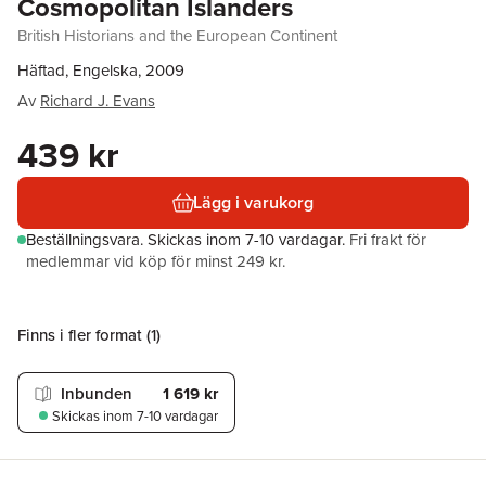
Cosmopolitan Islanders
British Historians and the European Continent
Häftad, Engelska, 2009
Av
Richard J. Evans
439 kr
Lägg i varukorg
Beställningsvara.
Skickas
inom 7-10 vardagar
.
Fri frakt för
medlemmar vid köp för minst 249 kr.
Finns i fler format (
1
)
Inbunden
1 619 kr
Skickas
inom 7-10 vardagar