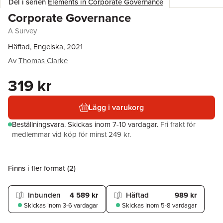
Del i serien
Elements in Corporate Governance
Corporate Governance
A Survey
Häftad, Engelska, 2021
Av
Thomas Clarke
319 kr
Lägg i varukorg
Beställningsvara.
Skickas
inom 7-10 vardagar
.
Fri frakt för
medlemmar vid köp för minst 249 kr.
Finns i fler format (
2
)
Inbunden
4 589 kr
Häftad
989 kr
Skickas
inom 3-6 vardagar
Skickas
inom 5-8 vardagar