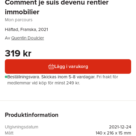
Comment je suis devenu rentier
immobilier
Mon parcours
Häftad, Franska, 2021
Av
Quentin Doulcier
319 kr
Lägg i varukorg
Beställningsvara.
Skickas
inom 5-8 vardagar
.
Fri frakt för
medlemmar vid köp för minst 249 kr.
Produktinformation
Utgivningsdatum
2021-12-24
Mått
140 x 216 x 15 mm