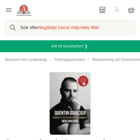
Sök efter
läsglädje bland miljontals titlar
Allt till skolstarten! ❯
Ekonomi och Ledarskap
Företagsekonomi
Redovisning och finansieri